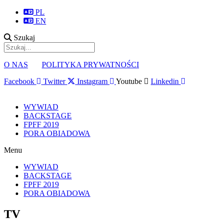
PL
EN
Szukaj
O NAS
POLITYKA PRYWATNOŚCI
Facebook
Twitter
Instagram
Youtube
Linkedin
WYWIAD
BACKSTAGE
FPFF 2019
PORA OBIADOWA
Menu
WYWIAD
BACKSTAGE
FPFF 2019
PORA OBIADOWA
TV