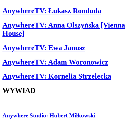
AnywhereTV: Łukasz Ronduda
AnywhereTV: Anna Olszyńska [Vienna
House]
AnywhereTV: Ewa Janusz
AnywhereTV: Adam Woronowicz
AnywhereTV: Kornelia Strzelecka
WYWIAD
Anywhere Studio: Hubert Miłkowski