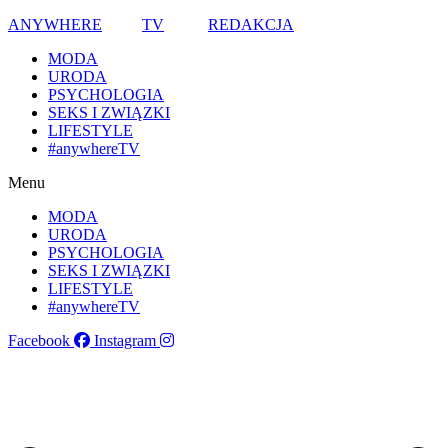
ANYWHERE
TV
REDAKCJA
MODA
URODA
PSYCHOLOGIA
SEKS I ZWIĄZKI
LIFESTYLE
#anywhereTV
Menu
MODA
URODA
PSYCHOLOGIA
SEKS I ZWIĄZKI
LIFESTYLE
#anywhereTV
Facebook
Instagram